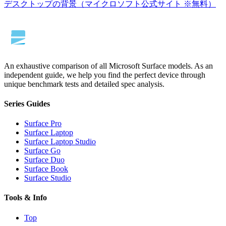
デスクトップの背景（マイクロソフト公式サイト ※無料）
An exhaustive comparison of all Microsoft Surface models. As an
independent guide, we help you find the perfect device through
unique benchmark tests and detailed spec analysis.
Series Guides
Surface Pro
Surface Laptop
Surface Laptop Studio
Surface Go
Surface Duo
Surface Book
Surface Studio
Tools & Info
Top