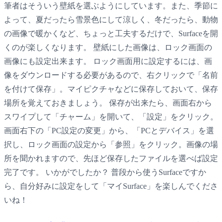
筆者はそういう壁紙を選ぶようにしています。また、季節に
よって、夏だったら雪景色にして涼しく、冬だったら、動物
の画像で暖かくなど、ちょっと工夫するだけで、Surfaceを開
くのが楽しくなります。 壁紙にした画像は、ロック画面の
画像にも設定出来ます。 ロック画面用に設定するには、画
像をダウンロードする必要があるので、右クリックで「名前
を付けて保存」。マイピクチャなどに保存しておいて、保存
場所を覚えておきましょう。 保存が出来たら、画面右から
スワイプして「チャーム」を開いて、「設定」をクリック。
画面右下の「PC設定の変更」から、「PCとデバイス」を選
択し、ロック画面の設定から「参照」をクリック。画像の場
所を聞かれますので、先ほど保存したファイルを選べば設定
完了です。 いかがでしたか？ 普段から使うSurfaceですか
ら、自分好みに設定をして「マイSurface」を楽しんでくださ
いね！