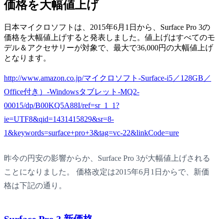
価格を大幅値上げ
日本マイクロソフトは、2015年6月1日から、Surface Pro 3の
価格を大幅値上げすると発表しました。値上げはすべてのモ
デル＆アクセサリーが対象で、最大で36,000円の大幅値上げ
となります。
http://www.amazon.co.jp/マイクロソフト-Surface-i5／128GB／
Office付き）-Windowsタブレット-MQ2-
00015/dp/B00KQ5A88I/ref=sr_1_1?
ie=UTF8&qid=1431415829&sr=8-
1&keywords=surface+pro+3&tag=vc-22&linkCode=ure
昨今の円安の影響からか、Surface Pro 3が大幅値上げされる
ことになりました。 価格改定は2015年6月1日からで、新価
格は下記の通り。
Surface Pro 3 新価格