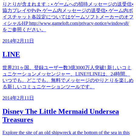
りとりが含まれます：• ゲームへの招待メッセージの送受信•
協力プレイやPvP• ゲーム内メッセージの送受信• ゲーム内ボ
イスチャット各設定についてはゲームソフトメーカーのオフ
ィシャルHP http://www.gameloft.com/privacy-notice/windows8/
をご参照ください。
2014年2月11日
LINE
世界231ヶ国、登録ユーザー数3億3000万人突破! 新しいコミ
ュニケーションメッセンジャー、LINE!!LINEは、24時間、
いつでも、どこでも、無料でメッセージのやりとりを楽しめ
る新しいコミュニケーションツールです。
2014年2月11日
Disney The Little Mermaid Undersea
Treasures
Explore the site of an old shipwreck at the bottom of the sea in this