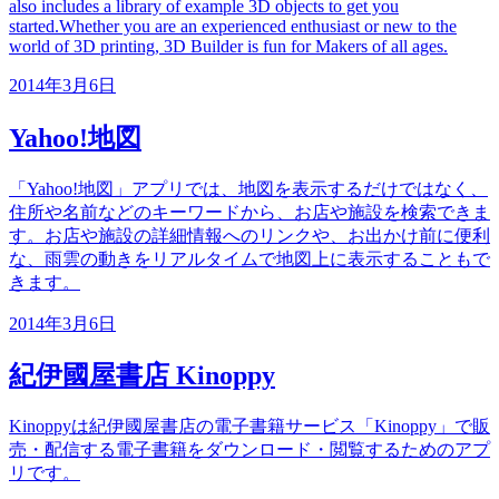
also includes a library of example 3D objects to get you
started.Whether you are an experienced enthusiast or new to the
world of 3D printing, 3D Builder is fun for Makers of all ages.
2014年3月6日
Yahoo!地図
「Yahoo!地図」アプリでは、地図を表示するだけではなく、
住所や名前などのキーワードから、お店や施設を検索できま
す。お店や施設の詳細情報へのリンクや、お出かけ前に便利
な、雨雲の動きをリアルタイムで地図上に表示することもで
きます。
2014年3月6日
紀伊國屋書店 Kinoppy
Kinoppyは紀伊國屋書店の電子書籍サービス「Kinoppy」で販
売・配信する電子書籍をダウンロード・閲覧するためのアプ
リです。