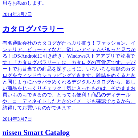
用をお勧めします。
2014年3月7日
カタログパラリー
有名通販会社のカタログがたっぷり揃う！ファッション、イ
ンテリア、ビューティなど、欲しいアイテムがきっと見つか
る！iOS/Androidに引き続き、Windowsストアアプリで登場で
す！「カタログパラリー」は、カタログの百貨店です。デパ
ートでお目当ての商品を探すように、いろいろな種類のカタ
ログをウィンドウショッピングできます。雑誌をめくるとき
と同じようにパラパラめくれるデジタルカタログから、欲し
い商品をじっくりチェック！気に入ったものは、そのままお
買いものもできるので、とっても便利！商品のディテール
や、コーディネイトしたときのイメージも確認できるから、
納得してお買いものができます。
2014年3月7日
nissen Smart Catalog