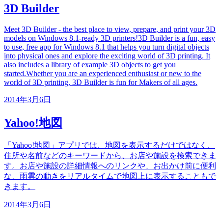
3D Builder
Meet 3D Builder - the best place to view, prepare, and print your 3D
models on Windows 8.1-ready 3D printers!3D Builder is a fun, easy
to use, free app for Windows 8.1 that helps you turn digital objects
into physical ones and explore the exciting world of 3D printing. It
also includes a library of example 3D objects to get you
started.Whether you are an experienced enthusiast or new to the
world of 3D printing, 3D Builder is fun for Makers of all ages.
2014年3月6日
Yahoo!地図
「Yahoo!地図」アプリでは、地図を表示するだけではなく、
住所や名前などのキーワードから、お店や施設を検索できま
す。お店や施設の詳細情報へのリンクや、お出かけ前に便利
な、雨雲の動きをリアルタイムで地図上に表示することもで
きます。
2014年3月6日