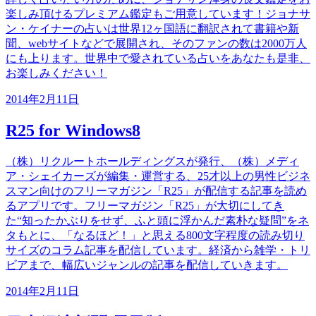
楽しみ頂けるプレミアム鑑定もご用意しています！ジョナサ
ン・ケイナーの占いは世界12ヶ国語に翻訳されて書籍や新
聞、webサイトなどで展開され、そのファンの数は2000万人
にも上ります。世界中で愛されている占いをあなたも是非、
お楽しみください！
2014年2月11日
R25 for Windows8
（株）リクルートホールディングスが発行、（株）メディ
ア・シェイカーズが編集・運営する、25才以上の男性ビジネ
スマン向けのフリーマガジン「R25」が配信する記事を読め
るアプリです。フリーマガジン「R25」が大切にしてき
た“知ったかぶりをせず、ふと頭に浮かんだ素朴な疑問”をネ
タもとに、「なるほど！」と思える800文字程度の読み切り
サイズのコラム記事を配信しています。経済から雑学・トリ
ビアまで、幅広いジャンルの記事を配信していきます。
2014年2月11日