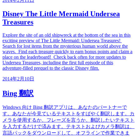
2014年2月11日
Disney The Little Mermaid Undersea
Treasures
Explore the site of an old shipwreck at the bottom of the sea in this
exciting preview of The Little Mermaid: Undersea Treasures!
Search for lost items from the mysterious human world above the
waves. Find each treasure quickly to earn bonus points and claim a
place on the leaderboard! Check back often for more updates to
Undersea Treasures, including the first full episode of this
adventure-filled prequel to the classic Disney film.
2014年2月10日
Bing 翻訳
Windows 向け Bing 翻訳アプリは、あなたのパートナーで
す。あなたが今見ているテキストをすばやく翻訳します。カ
メラを使用するか、フレーズを言うか、翻訳したいテキスト
を入力するだけで済みます。テキストおよびカメラ翻訳は、
言語パックをダウンロードして、オフラインで作業できま