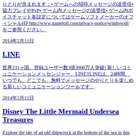
りとりが含まれます：• ゲームへの招待メッセージの送受信•
協力プレイやPvP• ゲーム内メッセージの送受信• ゲーム内ボ
イスチャット各設定についてはゲームソフトメーカーのオフ
ィシャルHP http://www.gameloft.com/privacy-notice/windows8/
をご参照ください。
2014年2月11日
LINE
世界231ヶ国、登録ユーザー数3億3000万人突破! 新しいコミ
ュニケーションメッセンジャー、LINE!!LINEは、24時間、
いつでも、どこでも、無料でメッセージのやりとりを楽しめ
る新しいコミュニケーションツールです。
2014年2月11日
Disney The Little Mermaid Undersea
Treasures
Explore the site of an old shipwreck at the bottom of the sea in this