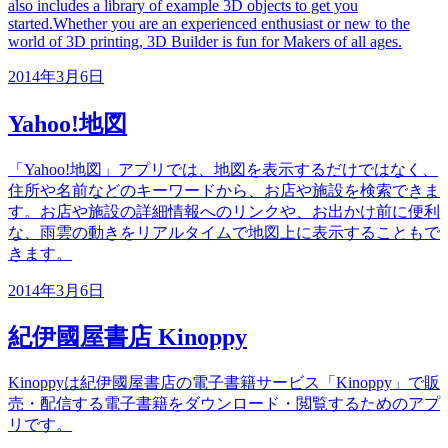
also includes a library of example 3D objects to get you
started.Whether you are an experienced enthusiast or new to the
world of 3D printing, 3D Builder is fun for Makers of all ages.
2014年3月6日
Yahoo!地図
「Yahoo!地図」アプリでは、地図を表示するだけではなく、
住所や名前などのキーワードから、お店や施設を検索できま
す。お店や施設の詳細情報へのリンクや、お出かけ前に便利
な、雨雲の動きをリアルタイムで地図上に表示することもで
きます。
2014年3月6日
紀伊國屋書店 Kinoppy
Kinoppyは紀伊國屋書店の電子書籍サービス「Kinoppy」で販
売・配信する電子書籍をダウンロード・閲覧するためのアプ
リです。