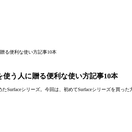
う人に贈る便利な使い方記事10本
aceを使う人に贈る便利な使い方記事10本
rfaceシリーズ。今回は、初めてSurfaceシリーズを買った方