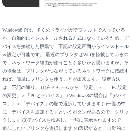
Windows8では、多くのドライバがデフォルトで入っている
か、自動的にインストールされる方式になっているため、デ
バイスを接続した段階で、下記の設定画面からインストール
＆設定が可能です。 最近のプリンタはWifiを搭載しているの
で、ネットワーク経由が使うことも多いかと思いますが、そ
の場合は、プリンタがつながっているネットワークに接続す
れば、簡単にプリンタを使うことが出来ます。 設定方法
は、下記の通り。 (1)右チャームから「設定」＞ 「PC設定
の変更」＞「PCとデバイス」（Windows8の場合は「デバイ
ス」）＞「デバイス」の順で選択していきます (2)一覧の中
に「デバイスを追加する」というボタンがあるので、クリッ
クします (3)デバイスを検索し、一覧に表示されますので、
追加したいプリンタを選択します (4)選択すると、自動的に