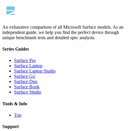
An exhaustive comparison of all Microsoft Surface models. As an
independent guide, we help you find the perfect device through
unique benchmark tests and detailed spec analysis.
Series Guides
Surface Pro
Surface Laptop
Surface Laptop Studio
Surface Go
Surface Duo
Surface Book
Surface Studio
Tools & Info
Top
Support