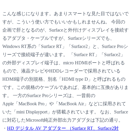
こんな感じになります。あまりスマートな見た目ではないで
すが、こういう使い方でもいいかもしれませんね。 今回の
企画で肝となるのが、Surfaceと外付けディスプレイを接続す
るアダプタ・ケーブルですが、Surfaceシリーズでも、
Windows RT系の「Surface RT」「Surface2」と、Surface Proシ
リーズで接続端子が違います。 「Surface RT」「Surface2」
の外部ディスプレイ端子は、micro HDMIポートと呼ばれる
もので、液晶テレビやHDDレコーダーで採用されている
HDMI端子の別規格、別名「HDMI type D」と呼ばれるもの
です。この規格のケーブルであれば、基本的に互換がありま
す。 一方のSurface Proシリーズは、一昔前の
Apple「MacBook Pro」や「MacBook Air」などに採用されて
いた「mini Displayport」が搭載されています。 なお、Surface
に対応したMicrosoft純正外部出力アダプタは下記の通り。
・
HD デジタル AV アダプター （Surface RT、Surface2対