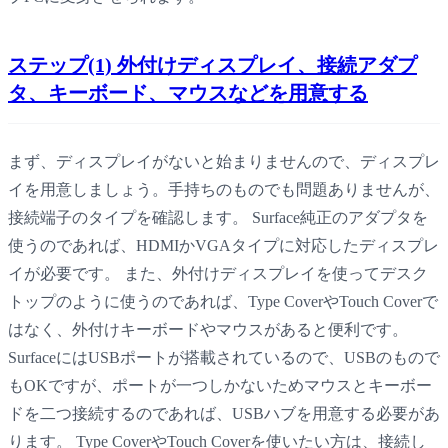
ステップ(1) 外付けディスプレイ、接続アダプ
タ、キーボード、マウスなどを用意する
まず、ディスプレイがないと始まりませんので、ディスプレ
イを用意しましょう。手持ちのものでも問題ありませんが、
接続端子のタイプを確認します。 Surface純正のアダプタを
使うのであれば、HDMIかVGAタイプに対応したディスプレ
イが必要です。 また、外付けディスプレイを使ってデスク
トップのように使うのであれば、Type CoverやTouch Coverで
はなく、外付けキーボードやマウスがあると便利です。
SurfaceにはUSBポートが搭載されているので、USBのもので
もOKですが、ポートが一つしかないためマウスとキーボー
ドを二つ接続するのであれば、USBハブを用意する必要があ
ります。 Type CoverやTouch Coverを使いたい方は、接続し