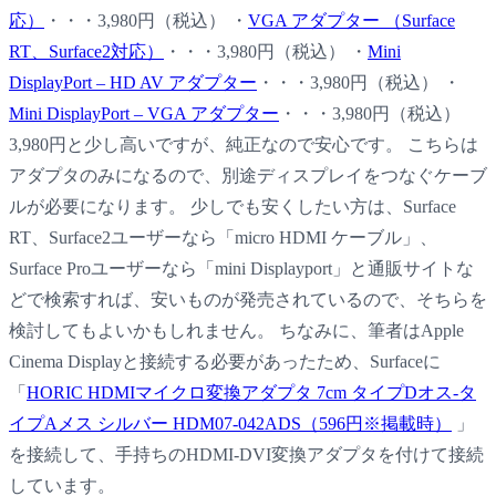
応）
・・・3,980円（税込） ・
VGA アダプター （Surface
RT、Surface2対応）
・・・3,980円（税込） ・
Mini
DisplayPort – HD AV アダプター
・・・3,980円（税込） ・
Mini DisplayPort – VGA アダプター
・・・3,980円（税込）
3,980円と少し高いですが、純正なので安心です。 こちらは
アダプタのみになるので、別途ディスプレイをつなぐケーブ
ルが必要になります。 少しでも安くしたい方は、Surface
RT、Surface2ユーザーなら「micro HDMI ケーブル」、
Surface Proユーザーなら「mini Displayport」と通販サイトな
どで検索すれば、安いものが発売されているので、そちらを
検討してもよいかもしれません。 ちなみに、筆者はApple
Cinema Displayと接続する必要があったため、Surfaceに
「
HORIC HDMIマイクロ変換アダプタ 7cm タイプDオス-タ
イプAメス シルバー HDM07-042ADS（596円※掲載時）
」
を接続して、手持ちのHDMI-DVI変換アダプタを付けて接続
しています。