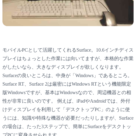
モバイルPCとして活躍してくれるSurface。10.6インチディス
プレイはちょっとした作業には向いてますが、本格的な作業
がしたいなら、大きなディスプレイが欲しくなります。
Surfaceの良いところは、中身が「Windows」であるところ。
Surface RT、Surface 2は厳密にはWindows RTという機能限定
版Windowsですが、基本はWindowsなので、周辺機器との相
性が非常に良いのです。 例えば、iPadやAndroidでは、外付
けディスプレイを利用して「デスクトップPC」のように使
うには、知識や特殊な機器が必要だったりしますが、Surface
の場合は、たった3ステップで、簡単にSurfaceをデスクトッ
プPCに変身させられます。