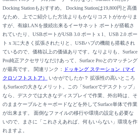
Docking Stationもおすすめ。 Docking Stationは19,800円と高価
なため、上でご紹介した方法よりもかなりコストがかかりま
すが、有線LANを接続出来るイーサネット ポートが搭載さ
れていたり、USBポートがUSB 3.0 ポート x 1、USB 2.0 ポー
ト x 3に大きく拡張されたりと、USBハブの機能も搭載され
ているので、価格以上の価値ありです。なりよりも、Surface
Pro純正アクセサリなだけあって、Surface Proとのマッチング
が最高です。 関連リンク：
ドッキング ステーション（マイ
クロソフトストア）
いかがでしたか？ 拡張性の高いところ
もSurfaceの大きなメリット。この「Surfaceでデスクトップ」
なら、デスクでは大きなディスプレイで作業、外出時は、そ
のままケーブルとキーボードなどを外してSurface単体で作業
が出来ます。 面倒なファイルの移行や環境の設定も必要な
いので、まさに「これさえあれば、何もいらない」環境を作
れますよ。