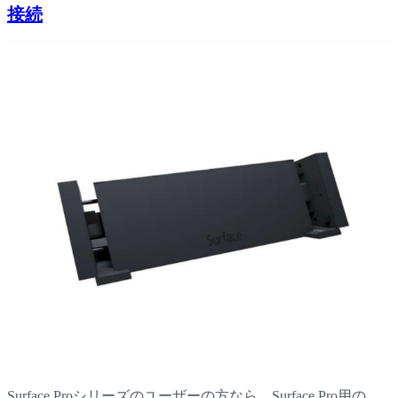
接続
Surface Proシリーズのユーザーの方なら、Surface Pro用の